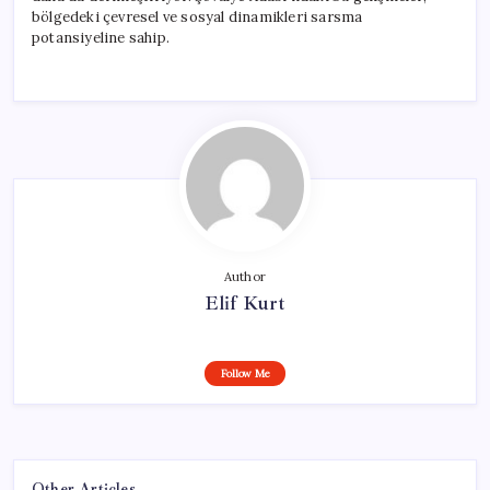
bölgedeki çevresel ve sosyal dinamikleri sarsma
potansiyeline sahip.
Author
Elif Kurt
Follow Me
Other Articles