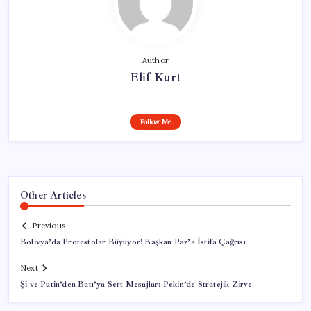
Author
Elif Kurt
Follow Me
Other Articles
Previous
Bolivya’da Protestolar Büyüyor! Başkan Paz’a İstifa Çağrısı
Next
Şi ve Putin’den Batı’ya Sert Mesajlar: Pekin’de Stratejik Zirve