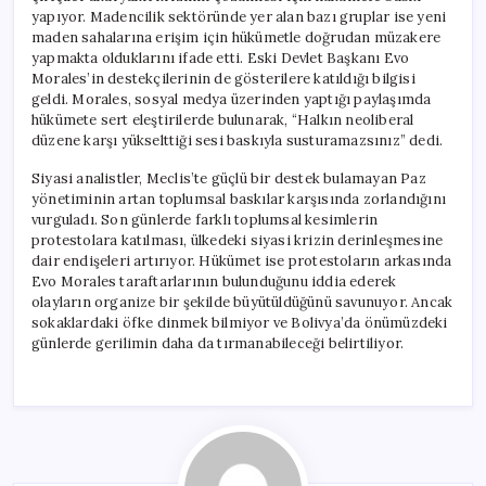
yapıyor. Madencilik sektöründe yer alan bazı gruplar ise yeni
maden sahalarına erişim için hükümetle doğrudan müzakere
yapmakta olduklarını ifade etti. Eski Devlet Başkanı Evo
Morales’in destekçilerinin de gösterilere katıldığı bilgisi
geldi. Morales, sosyal medya üzerinden yaptığı paylaşımda
hükümete sert eleştirilerde bulunarak, “Halkın neoliberal
düzene karşı yükselttiği sesi baskıyla susturamazsınız” dedi.
Siyasi analistler, Meclis’te güçlü bir destek bulamayan Paz
yönetiminin artan toplumsal baskılar karşısında zorlandığını
vurguladı. Son günlerde farklı toplumsal kesimlerin
protestolara katılması, ülkedeki siyasi krizin derinleşmesine
dair endişeleri artırıyor. Hükümet ise protestoların arkasında
Evo Morales taraftarlarının bulunduğunu iddia ederek
olayların organize bir şekilde büyütüldüğünü savunuyor. Ancak
sokaklardaki öfke dinmek bilmiyor ve Bolivya’da önümüzdeki
günlerde gerilimin daha da tırmanabileceği belirtiliyor.