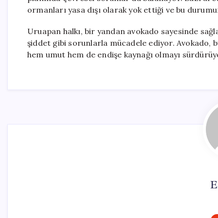
ormanları yasa dışı olarak yok ettiği ve bu durumun 
Uruapan halkı, bir yandan avokado sayesinde sağla
şiddet gibi sorunlarla mücadele ediyor. Avokado, b
hem umut hem de endişe kaynağı olmayı sürdürüy
E