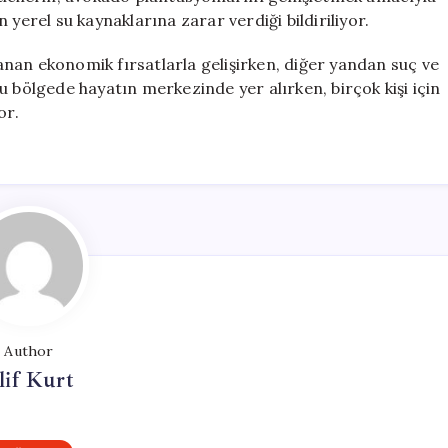
yerel su kaynaklarına zarar verdiği bildiriliyor.
nan ekonomik fırsatlarla gelişirken, diğer yandan suç ve
u bölgede hayatın merkezinde yer alırken, birçok kişi için
or.
Author
lif Kurt