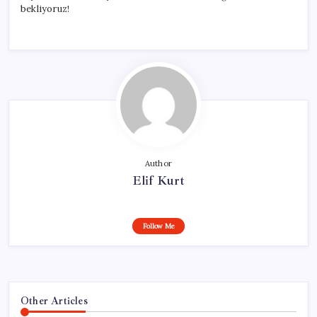
bekliyoruz!
Author
Elif Kurt
Follow Me
Other Articles