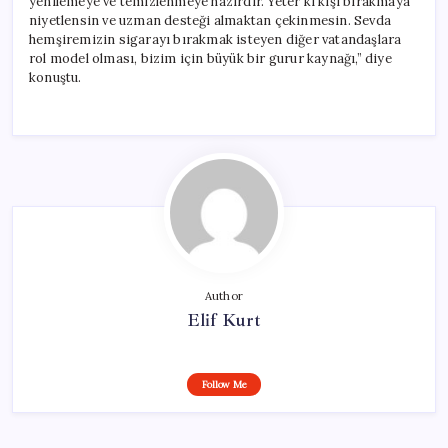
yenilemeye ve temizlenmeye hazırdır. Yeter ki kişi bırakmaya
niyetlensin ve uzman desteği almaktan çekinmesin. Sevda
hemşiremizin sigarayı bırakmak isteyen diğer vatandaşlara
rol model olması, bizim için büyük bir gurur kaynağı,” diye
konuştu.
Author
Elif Kurt
Follow Me