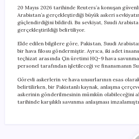
20 Mayıs 2026 tarihinde Reuters’a konuşan güvenli
Arabistan’a gerçekleştirdiği büyük askeri sevkiyatı
güçlendirdiğini bildirdi. Bu sevkiyat, Suudi Arabist
gerçekleştirildiği belirtiliyor.
Elde edilen bilgilere göre, Pakistan, Suudi Arabist
bir hava filosu göndermiştir. Ayrıca, iki adet insan
teçhizat arasında Çin üretimi HQ-9 hava savunma 
personel tarafından işletileceği ve finansmanın Suu
Görevli askerlerin ve hava unsurlarının esas olara
belirtilirken, bir Pakistanlı kaynak, anlaşma çerçe
askerinin gönderilmesinin mümkün olabileceğini ak
tarihinde karşılıklı savunma anlaşması imzalamıştı