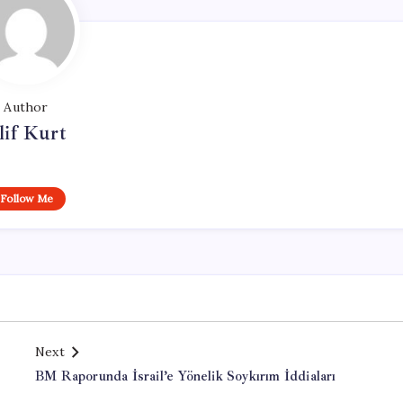
Author
lif Kurt
Follow Me
Next
BM Raporunda İsrail’e Yönelik Soykırım İddiaları