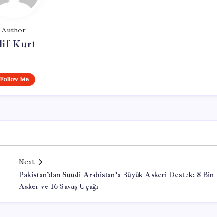
Author
lif Kurt
Follow Me
Next
Pakistan’dan Suudi Arabistan’a Büyük Askeri Destek: 8 Bin
Asker ve 16 Savaş Uçağı