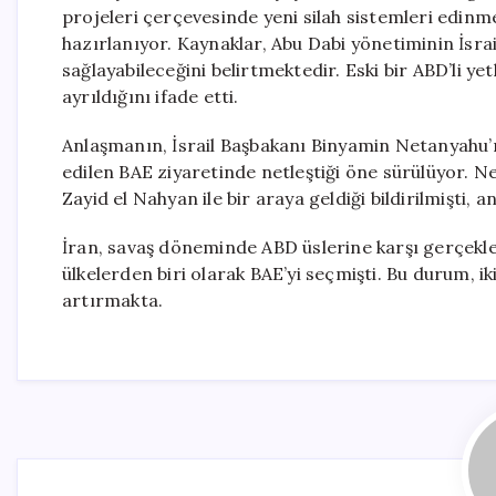
projeleri çerçevesinde yeni silah sistemleri edinm
hazırlanıyor. Kaynaklar, Abu Dabi yönetiminin İsra
sağlayabileceğini belirtmektedir. Eski bir ABD’li y
ayrıldığını ifade etti.
Anlaşmanın, İsrail Başbakanı Binyamin Netanyahu’nu
edilen BAE ziyaretinde netleştiği öne sürülüyor.
Zayid el Nahyan ile bir araya geldiği bildirilmişti
İran, savaş döneminde ABD üslerine karşı gerçekleş
ülkelerden biri olarak BAE’yi seçmişti. Bu durum, i
artırmakta.