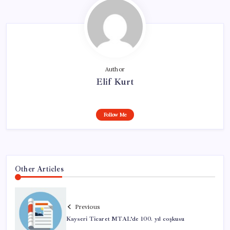
Author
Elif Kurt
Follow Me
Other Articles
Previous
Kayseri Ticaret MTAL’de 100. yıl coşkusu