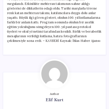
vurgulandı. Etkinlikte mehteran takımının sahne aldığı
gösterisi de dikkatlerin odağı oldu. Tarihi marşlarla törene
renk katan mehteran takımı, katılımcılara duygu dolu anlar
yaşattı. Büyük ilgi gören gösteri, okulun 100. yıl kutlamalarına
farklı bir anlam kattı. Program sonunda okulun bir asırlık
eğitim yolculuğunu simgeleyen 100. yıl pastası protokol
üyeleri ve okul yönetimi tarafından kesildi. Birlik ve beraberlik
mesajlarının verildiği kutlama, hatıra fotoğraflarının
çekilmesiyle sona erdi. – KAYSERİ Kaynak: İhlas Haber Ajansı
Author
Elif Kurt