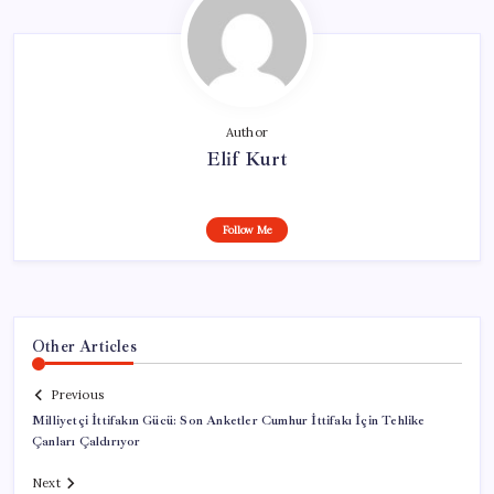
Author
Elif Kurt
Follow Me
Other Articles
Previous
Milliyetçi İttifakın Gücü: Son Anketler Cumhur İttifakı İçin Tehlike
Çanları Çaldırıyor
Next