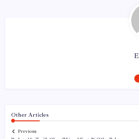
E
Other Articles
Previous