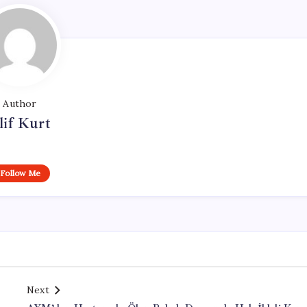
Author
lif Kurt
Follow Me
Next