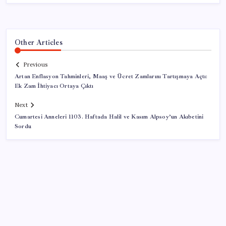
Other Articles
Previous
Artan Enflasyon Tahminleri, Maaş ve Ücret Zamlarını Tartışmaya Açtı:
Ek Zam İhtiyacı Ortaya Çıktı
Next
Cumartesi Anneleri 1103. Haftada Halil ve Kasım Alpsoy’un Akıbetini
Sordu