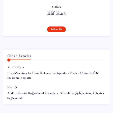
Author
Elif Kurt
Follow Me
Other Articles
Previous
Bosch’un Anneler Günü Reklamı Tartışmalara Neden Oldu: RTÜK
İnceleme Başlattı
Next
ABD, Hürmüz Boğazı’ndaki Gemilere Güvenli Geçiş İçin Askeri Destek
Sağlayacak