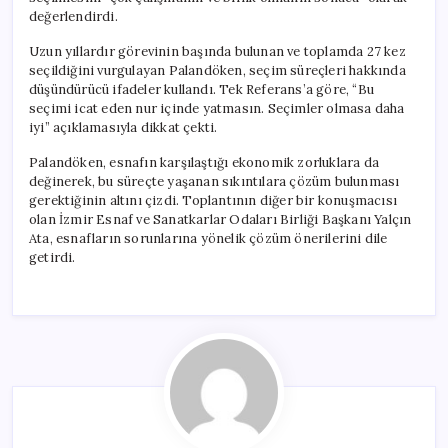
değerlendirdi.
Uzun yıllardır görevinin başında bulunan ve toplamda 27 kez
seçildiğini vurgulayan Palandöken, seçim süreçleri hakkında
düşündürücü ifadeler kullandı. Tek Referans’a göre, “Bu
seçimi icat eden nur içinde yatmasın. Seçimler olmasa daha
iyi” açıklamasıyla dikkat çekti.
Palandöken, esnafın karşılaştığı ekonomik zorluklara da
değinerek, bu süreçte yaşanan sıkıntılara çözüm bulunması
gerektiğinin altını çizdi. Toplantının diğer bir konuşmacısı
olan İzmir Esnaf ve Sanatkarlar Odaları Birliği Başkanı Yalçın
Ata, esnafların sorunlarına yönelik çözüm önerilerini dile
getirdi.