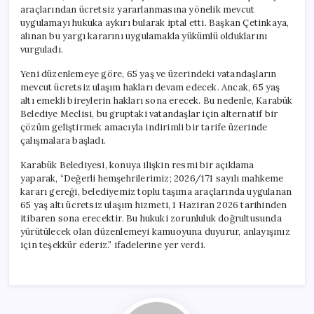
için
araçlarından ücretsiz yararlanmasına yönelik mevcut
uygulamayı hukuka aykırı bularak iptal etti. Başkan Çetinkaya,
alınan bu yargı kararını uygulamakla yükümlü olduklarını
vurguladı.
Yeni düzenlemeye göre, 65 yaş ve üzerindeki vatandaşların
mevcut ücretsiz ulaşım hakları devam edecek. Ancak, 65 yaş
altı emekli bireylerin hakları sona erecek. Bu nedenle, Karabük
Belediye Meclisi, bu gruptaki vatandaşlar için alternatif bir
çözüm geliştirmek amacıyla indirimli bir tarife üzerinde
çalışmalara başladı.
Karabük Belediyesi, konuya ilişkin resmi bir açıklama
yaparak, “Değerli hemşehrilerimiz; 2026/171 sayılı mahkeme
kararı gereği, belediyemiz toplu taşıma araçlarında uygulanan
65 yaş altı ücretsiz ulaşım hizmeti, 1 Haziran 2026 tarihinden
itibaren sona erecektir. Bu hukuki zorunluluk doğrultusunda
yürütülecek olan düzenlemeyi kamuoyuna duyurur, anlayışınız
için teşekkür ederiz.” ifadelerine yer verdi.