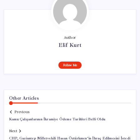
Author
Elif Kurt
Follow Me
Other Articles
Previous
Kamu Çalışanlarının İkramiye Ödeme Tarihleri Belli Oldu
Next
CHP, Gaziantep Milletvekili Hasan Öztürkmen’in İhraç Edilmesini İstedi