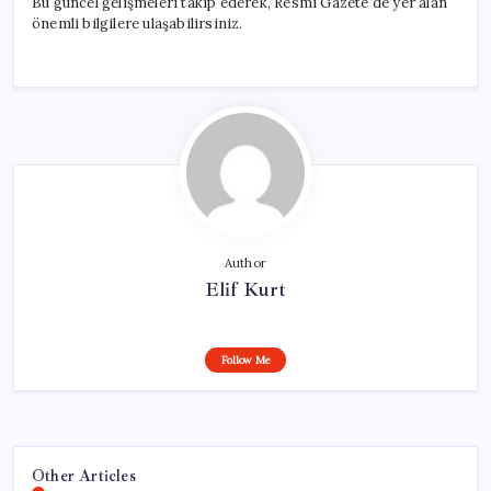
Bu güncel gelişmeleri takip ederek, Resmi Gazete’de yer alan
önemli bilgilere ulaşabilirsiniz.
Author
Elif Kurt
Follow Me
Other Articles