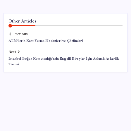
Other Articles
Previous
ATM’lerin Kart Yutma Nedenleri ve Çözümleri
Next
İstanbul Boğaz Komutanlığı’nda Engelli Bireyler İçin Anlamlı Askerlik
Töreni
SON YAZILAR