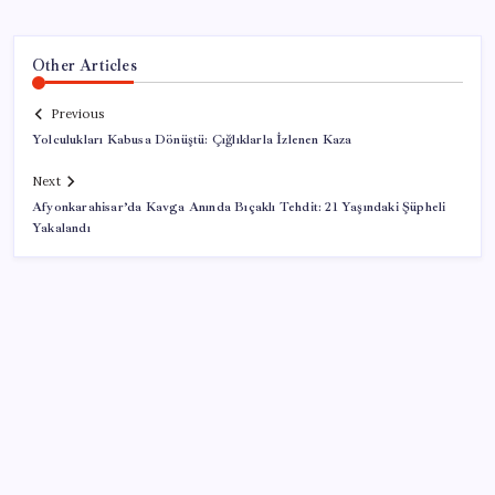
Other Articles
Previous
Yolculukları Kabusa Dönüştü: Çığlıklarla İzlenen Kaza
Next
Afyonkarahisar’da Kavga Anında Bıçaklı Tehdit: 21 Yaşındaki Şüpheli
Yakalandı
SON YAZILAR