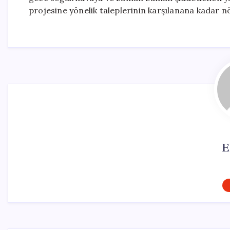
projesine yönelik taleplerinin karşılanana kadar nö
E