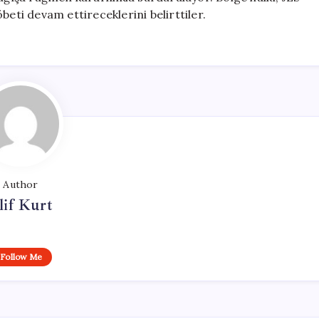
beti devam ettireceklerini belirttiler.
Author
lif Kurt
Follow Me