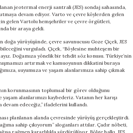
Eylem
lanan jeotermal enerji santrali (JES) sondaj sahasında,
19.
t tutmaya devam ediyor. Varto ve çevre köylerden gelen
Güne
için gelen Vartolu hemşehriler ve çevre örgütleri,
Girdi:
da bir araya geldi.
Çevreciler
Doğa
enen doğa yürüyüşünde, çevre savunucusu Goze Çiçek, JES
Yürüyüşü
abileceğini vurguladı. Çiçek, “Böylesine muhteşem bir
Düzenledi
yız. Doğamıza yönelik bir tehdit söz konusu. Türkiye’nin
için
anışmamızı artırmak ve kamuoyunun dikkatini buraya
ağımıza, suyumuza ve yaşam alanlarımıza sahip çıkmak
nın korunmasının toplumsal bir görev olduğunu
 yaşam alanlarımızı kaybederiz. Vatanın her karışı
devam edeceğiz,” ifadelerini kullandı.
ması planlanan alanda çevresinde yürüyüş gerçekleştirdi.
ıma sahip çıkıyorum” sloganları attılar. Çadır nöbeti,
şa rağmen kararlılıkla sürdürülüyor. Bölge halkı, JES