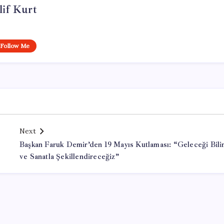
lif Kurt
Follow Me
Next
Başkan Faruk Demir’den 19 Mayıs Kutlaması: “Geleceği Bil
ve Sanatla Şekillendireceğiz”