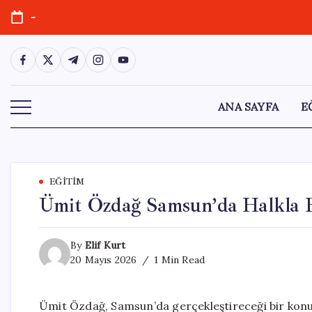
Skip
-
to
content
https://www.facebook.com/
https://twitter.com/
https://t.me/
https://www.instagram.com/
https://youtube.com/
ANA SAYFA
E
EĞITIM
Ümit Özdağ Samsun’da Halkla 
By
Elif Kurt
20 Mayıs 2026
1 Min Read
Ümit Özdağ, Samsun’da gerçekleştireceği bir konu