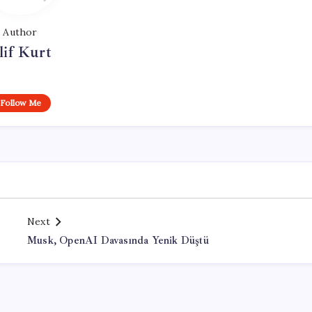
Author
lif Kurt
Follow Me
Next
Musk, OpenAI Davasında Yenik Düştü