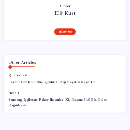
Author
Elif Kurt
Follow Me
Other Articles
Previous
Fes’te Dört Katlı Bina Çöktü: 11 Kişi Hayatını Kaybetti
Next
Samsung İşçilerine Rekor İkramiye! Kişi Başına 340 Bin Dolar
Dağıtılacak