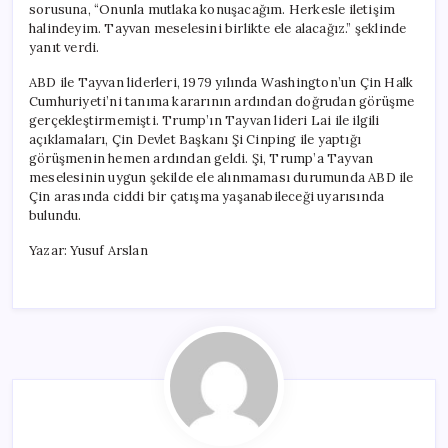
sorusuna, “Onunla mutlaka konuşacağım. Herkesle iletişim
halindeyim. Tayvan meselesini birlikte ele alacağız.” şeklinde
yanıt verdi.
ABD ile Tayvan liderleri, 1979 yılında Washington’un Çin Halk
Cumhuriyeti’ni tanıma kararının ardından doğrudan görüşme
gerçekleştirmemişti. Trump’ın Tayvan lideri Lai ile ilgili
açıklamaları, Çin Devlet Başkanı Şi Cinping ile yaptığı
görüşmenin hemen ardından geldi. Şi, Trump’a Tayvan
meselesinin uygun şekilde ele alınmaması durumunda ABD ile
Çin arasında ciddi bir çatışma yaşanabileceği uyarısında
bulundu.
Yazar: Yusuf Arslan