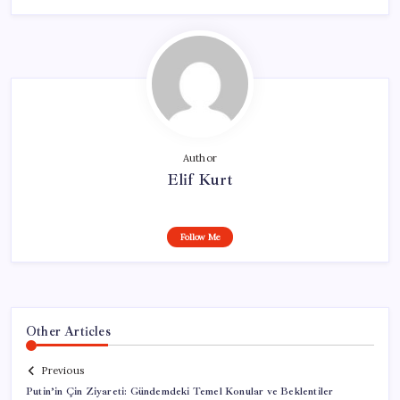
Author
Elif Kurt
Follow Me
Other Articles
Previous
Putin’in Çin Ziyareti: Gündemdeki Temel Konular ve Beklentiler