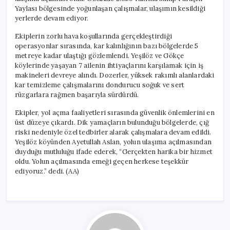
Yaylası bölgesinde yoğunlaşan çalışmalar, ulaşımın kesildiği
yerlerde devam ediyor.
Ekiplerin zorlu hava koşullarında gerçekleştirdiği
operasyonlar sırasında, kar kalınlığının bazı bölgelerde 5
metreye kadar ulaştığı gözlemlendi. Yeşilöz ve Gökçe
köylerinde yaşayan 7 ailenin ihtiyaçlarını karşılamak için iş
makineleri devreye alındı. Dozerler, yüksek rakımlı alanlardaki
kar temizleme çalışmalarını dondurucu soğuk ve sert
rüzgarlara rağmen başarıyla sürdürdü.
Ekipler, yol açma faaliyetleri sırasında güvenlik önlemlerini en
üst düzeye çıkardı. Dik yamaçların bulunduğu bölgelerde, çığ
riski nedeniyle özel tedbirler alarak çalışmalara devam edildi.
Yeşilöz köyünden Ayetullah Aslan, yolun ulaşıma açılmasından
duyduğu mutluluğu ifade ederek, “Gerçekten harika bir hizmet
oldu. Yolun açılmasında emeği geçen herkese teşekkür
ediyoruz.” dedi. (AA)