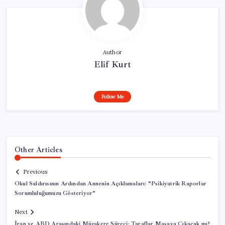
Author
Elif Kurt
Follow Me
Other Articles
Previous
Okul Saldırısının Ardından Annenin Açıklamaları: “Psikiyatrik Raporlar
Sorumluluğumuzu Gösteriyor”
Next
İran ve ABD Arasındaki Müzakere Süreci: Taraflar Masaya Çıkacak mı?