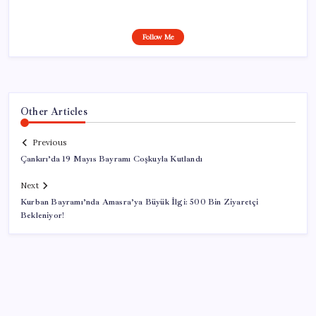
Follow Me
Other Articles
Previous
Çankırı’da 19 Mayıs Bayramı Coşkuyla Kutlandı
Next
Kurban Bayramı’nda Amasra’ya Büyük İlgi: 500 Bin Ziyaretçi
Bekleniyor!