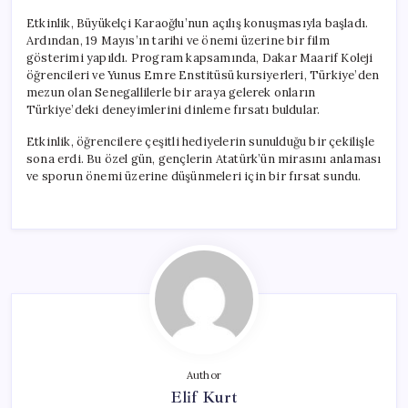
Etkinlik, Büyükelçi Karaoğlu’nun açılış konuşmasıyla başladı.
Ardından, 19 Mayıs’ın tarihi ve önemi üzerine bir film
gösterimi yapıldı. Program kapsamında, Dakar Maarif Koleji
öğrencileri ve Yunus Emre Enstitüsü kursiyerleri, Türkiye’den
mezun olan Senegallilerle bir araya gelerek onların
Türkiye’deki deneyimlerini dinleme fırsatı buldular.
Etkinlik, öğrencilere çeşitli hediyelerin sunulduğu bir çekilişle
sona erdi. Bu özel gün, gençlerin Atatürk’ün mirasını anlaması
ve sporun önemi üzerine düşünmeleri için bir fırsat sundu.
Author
Elif Kurt