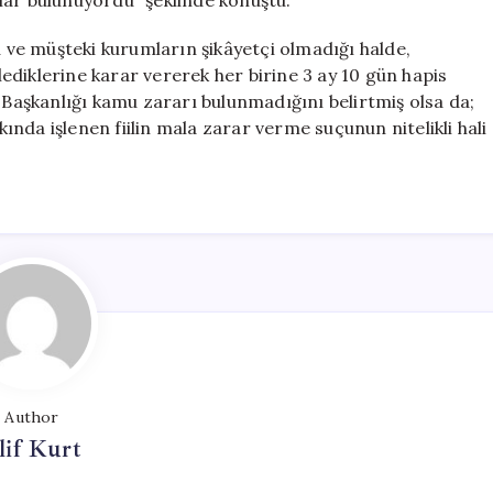
lar bulunuyordu” şeklinde konuştu.
ve müşteki kurumların şikâyetçi olmadığı halde,
diklerine karar vererek her birine 3 ay 10 gün hapis
e Başkanlığı kamu zararı bulunmadığını belirtmiş olsa da;
nda işlenen fiilin mala zarar verme suçunun nitelikli hali
Author
lif Kurt