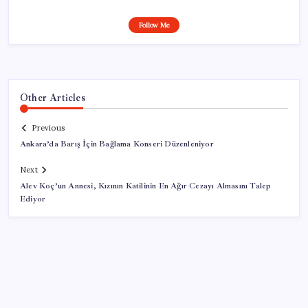
Follow Me
Other Articles
Previous
Ankara’da Barış İçin Bağlama Konseri Düzenleniyor
Next
Alev Koç’un Annesi, Kızının Katilinin En Ağır Cezayı Almasını Talep
Ediyor