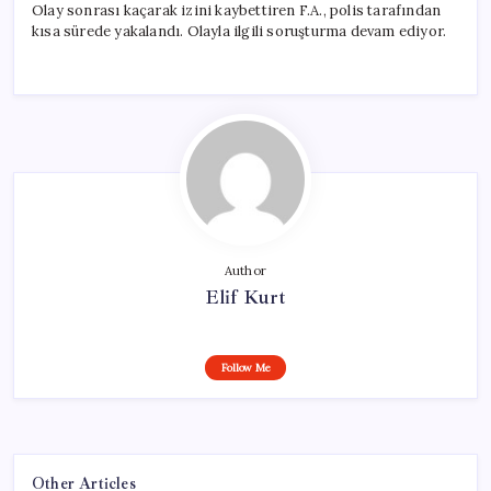
Olay sonrası kaçarak izini kaybettiren F.A., polis tarafından
kısa sürede yakalandı. Olayla ilgili soruşturma devam ediyor.
Author
Elif Kurt
Follow Me
Other Articles