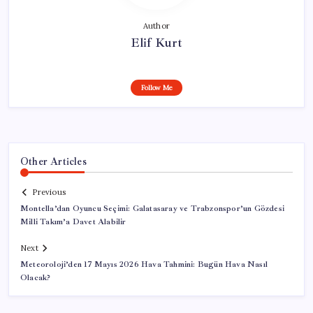
Author
Elif Kurt
Follow Me
Other Articles
Previous
Montella’dan Oyuncu Seçimi: Galatasaray ve Trabzonspor’un Gözdesi
Milli Takım’a Davet Alabilir
Next
Meteoroloji’den 17 Mayıs 2026 Hava Tahmini: Bugün Hava Nasıl
Olacak?