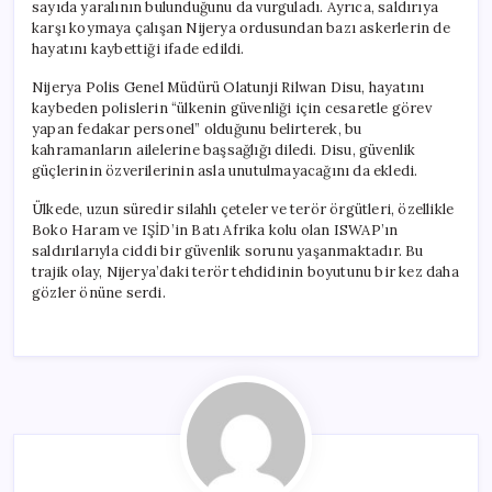
sayıda yaralının bulunduğunu da vurguladı. Ayrıca, saldırıya
karşı koymaya çalışan Nijerya ordusundan bazı askerlerin de
hayatını kaybettiği ifade edildi.
Nijerya Polis Genel Müdürü Olatunji Rilwan Disu, hayatını
kaybeden polislerin “ülkenin güvenliği için cesaretle görev
yapan fedakar personel” olduğunu belirterek, bu
kahramanların ailelerine başsağlığı diledi. Disu, güvenlik
güçlerinin özverilerinin asla unutulmayacağını da ekledi.
Ülkede, uzun süredir silahlı çeteler ve terör örgütleri, özellikle
Boko Haram ve IŞİD’in Batı Afrika kolu olan ISWAP’ın
saldırılarıyla ciddi bir güvenlik sorunu yaşanmaktadır. Bu
trajik olay, Nijerya’daki terör tehdidinin boyutunu bir kez daha
gözler önüne serdi.