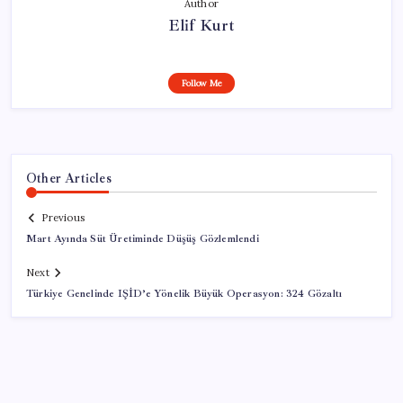
Author
Elif Kurt
Follow Me
Other Articles
Previous
Mart Ayında Süt Üretiminde Düşüş Gözlemlendi
Next
Türkiye Genelinde IŞİD’e Yönelik Büyük Operasyon: 324 Gözaltı