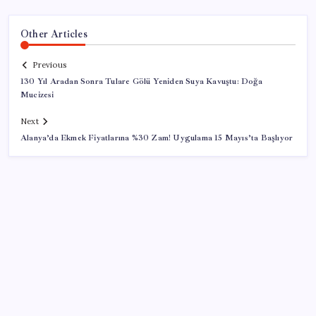
Other Articles
Previous
130 Yıl Aradan Sonra Tulare Gölü Yeniden Suya Kavuştu: Doğa
Mucizesi
Next
Alanya’da Ekmek Fiyatlarına %30 Zam! Uygulama 15 Mayıs’ta Başlıyor
SON YAZILAR