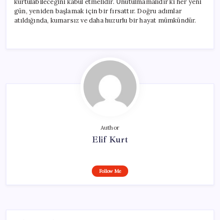
kurtulabileceğini kabul etmelidir. Unutulmamalıdır ki her yeni
gün, yeniden başlamak için bir fırsattır. Doğru adımlar
atıldığında, kumarsız ve daha huzurlu bir hayat mümkündür.
Author
Elif Kurt
Follow Me