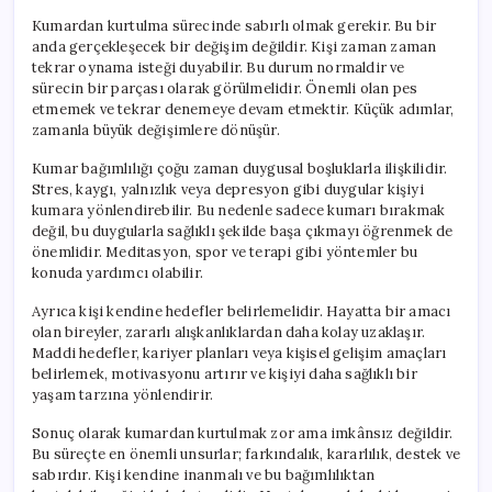
Kumardan kurtulma sürecinde sabırlı olmak gerekir. Bu bir
anda gerçekleşecek bir değişim değildir. Kişi zaman zaman
tekrar oynama isteği duyabilir. Bu durum normaldir ve
sürecin bir parçası olarak görülmelidir. Önemli olan pes
etmemek ve tekrar denemeye devam etmektir. Küçük adımlar,
zamanla büyük değişimlere dönüşür.
Kumar bağımlılığı çoğu zaman duygusal boşluklarla ilişkilidir.
Stres, kaygı, yalnızlık veya depresyon gibi duygular kişiyi
kumara yönlendirebilir. Bu nedenle sadece kumarı bırakmak
değil, bu duygularla sağlıklı şekilde başa çıkmayı öğrenmek de
önemlidir. Meditasyon, spor ve terapi gibi yöntemler bu
konuda yardımcı olabilir.
Ayrıca kişi kendine hedefler belirlemelidir. Hayatta bir amacı
olan bireyler, zararlı alışkanlıklardan daha kolay uzaklaşır.
Maddi hedefler, kariyer planları veya kişisel gelişim amaçları
belirlemek, motivasyonu artırır ve kişiyi daha sağlıklı bir
yaşam tarzına yönlendirir.
Sonuç olarak kumardan kurtulmak zor ama imkânsız değildir.
Bu süreçte en önemli unsurlar; farkındalık, kararlılık, destek ve
sabırdır. Kişi kendine inanmalı ve bu bağımlılıktan