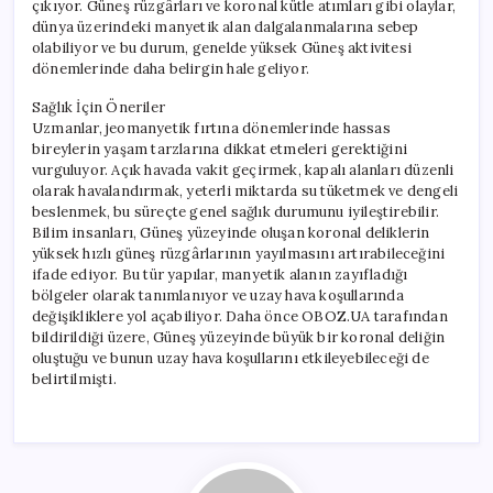
çıkıyor. Güneş rüzgârları ve koronal kütle atımları gibi olaylar,
dünya üzerindeki manyetik alan dalgalanmalarına sebep
olabiliyor ve bu durum, genelde yüksek Güneş aktivitesi
dönemlerinde daha belirgin hale geliyor.
Sağlık İçin Öneriler
Uzmanlar, jeomanyetik fırtına dönemlerinde hassas
bireylerin yaşam tarzlarına dikkat etmeleri gerektiğini
vurguluyor. Açık havada vakit geçirmek, kapalı alanları düzenli
olarak havalandırmak, yeterli miktarda su tüketmek ve dengeli
beslenmek, bu süreçte genel sağlık durumunu iyileştirebilir.
Bilim insanları, Güneş yüzeyinde oluşan koronal deliklerin
yüksek hızlı güneş rüzgârlarının yayılmasını artırabileceğini
ifade ediyor. Bu tür yapılar, manyetik alanın zayıfladığı
bölgeler olarak tanımlanıyor ve uzay hava koşullarında
değişikliklere yol açabiliyor. Daha önce OBOZ.UA tarafından
bildirildiği üzere, Güneş yüzeyinde büyük bir koronal deliğin
oluştuğu ve bunun uzay hava koşullarını etkileyebileceği de
belirtilmişti.