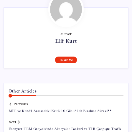
Author
Elif Kurt
Follow Me
Other Articles
Previous
MİT ve Kandil Arasındaki Kritik 10 Gün: Silah Bırakma Süreci**
Next
Esenyurt TEM Otoyolu’nda Akaryakıt Tankeri ve TIR Çarpıştı: Trafik