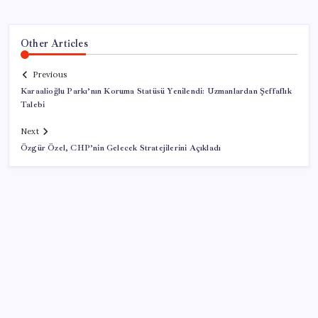
Other Articles
Previous
Karaalioğlu Parkı’nın Koruma Statüsü Yenilendi: Uzmanlardan Şeffaflık
Talebi
Next
Özgür Özel, CHP’nin Gelecek Stratejilerini Açıkladı
SON YAZILAR