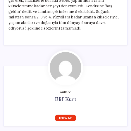
görerek, müziklerle burada bebek yapımından tarihi
kiliselerimize kadar her şeyi deneyimledi. Kendisine ‘hoş
geldin’ dedik ve tanıtım çekimlerine de katıldık. Soğanlı,
milattan sonra 2, 3 ve 4. yüzyıllara kadar uzanan kiliseleriyle,
yaşam alanları ve doğasıyla tüm dünyayı buraya davet
ediyoruz,” şeklinde sözlerini tamamladı.
Author
Elif Kurt
Follow Me