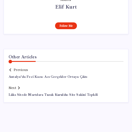
Elif Kurt
Follow Me
Other Articles
Previous
Antalya’da Feci Kaza: Acı Gerçekler Ortaya Çıktı
Next
Lüks Sitede Martılara Tuzak Kuruldu: Site Sakini Tepkili