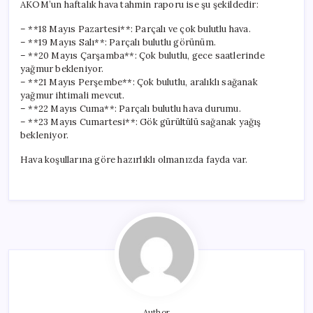
AKOM’un haftalık hava tahmin raporu ise şu şekildedir:
– **18 Mayıs Pazartesi**: Parçalı ve çok bulutlu hava.
– **19 Mayıs Salı**: Parçalı bulutlu görünüm.
– **20 Mayıs Çarşamba**: Çok bulutlu, gece saatlerinde
yağmur bekleniyor.
– **21 Mayıs Perşembe**: Çok bulutlu, aralıklı sağanak
yağmur ihtimali mevcut.
– **22 Mayıs Cuma**: Parçalı bulutlu hava durumu.
– **23 Mayıs Cumartesi**: Gök gürültülü sağanak yağış
bekleniyor.
Hava koşullarına göre hazırlıklı olmanızda fayda var.
Author