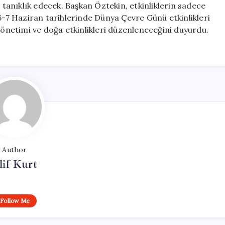
anıklık edecek. Başkan Öztekin, etkinliklerin sadece
-6-7 Haziran tarihlerinde Dünya Çevre Günü etkinlikleri
yönetimi ve doğa etkinlikleri düzenleneceğini duyurdu.
Author
lif Kurt
Follow Me