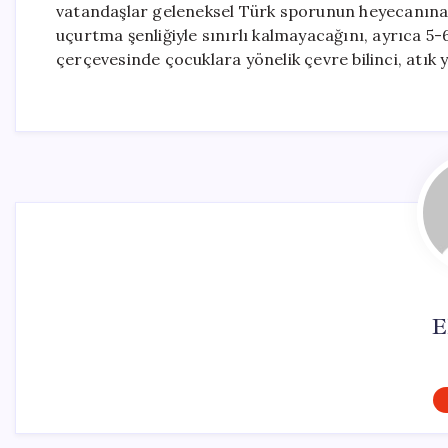
vatandaşlar geleneksel Türk sporunun heyecanına t
uçurtma şenliğiyle sınırlı kalmayacağını, ayrıca 5
çerçevesinde çocuklara yönelik çevre bilinci, atık 
E