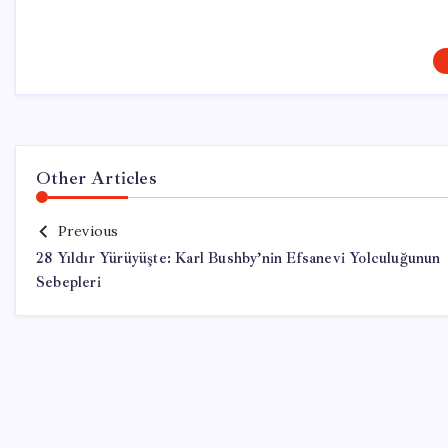
Other Articles
Previous
28 Yıldır Yürüyüşte: Karl Bushby’nin Efsanevi Yolculuğunun
Sebepleri