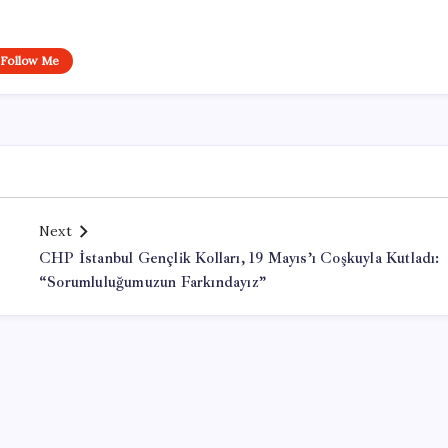
Follow Me
Next
CHP İstanbul Gençlik Kolları, 19 Mayıs’ı Coşkuyla Kutladı:
“Sorumluluğumuzun Farkındayız”