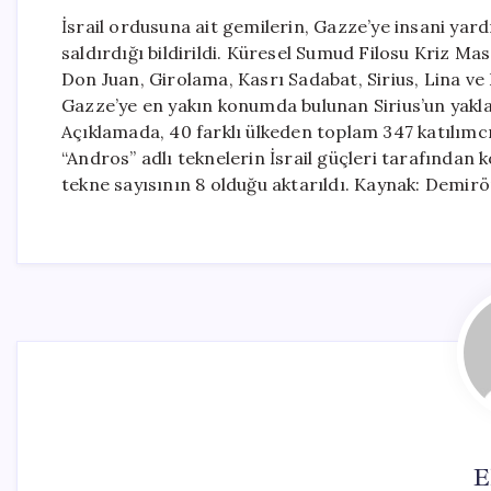
İsrail ordusuna ait gemilerin, Gazze’ye insani ya
saldırdığı bildirildi. Küresel Sumud Filosu Kriz M
Don Juan, Girolama, Kasrı Sadabat, Sirius, Lina ve E
Gazze’ye en yakın konumda bulunan Sirius’un yaklaşı
Açıklamada, 40 farklı ülkeden toplam 347 katılımcın
“Andros” adlı teknelerin İsrail güçleri tarafından k
tekne sayısının 8 olduğu aktarıldı. Kaynak: Demir
E