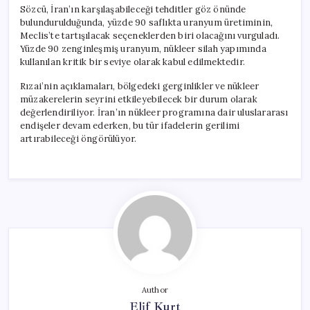
Sözcü, İran’ın karşılaşabileceği tehditler göz önünde
bulundurulduğunda, yüzde 90 saflıkta uranyum üretiminin,
Meclis’te tartışılacak seçeneklerden biri olacağını vurguladı.
Yüzde 90 zenginleşmiş uranyum, nükleer silah yapımında
kullanılan kritik bir seviye olarak kabul edilmektedir.
Rızai’nin açıklamaları, bölgedeki gerginlikler ve nükleer
müzakerelerin seyrini etkileyebilecek bir durum olarak
değerlendiriliyor. İran’ın nükleer programına dair uluslararası
endişeler devam ederken, bu tür ifadelerin gerilimi
artırabileceği öngörülüyor.
Author
Elif Kurt