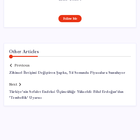
Follow Me
Other Articles
Previous
Zihinsel İletişimi Değiştiren Şapka, Yıl Sonunda Piyasalara Sunuluyor
Next
Türkiye’nin Sefalet Endeksi Üçüncülüğe Yükseldi: Bilal Erdoğan’dan
‘Tembellik’ Uyarısı