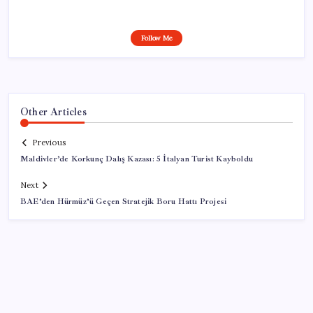
Follow Me
Other Articles
Previous
Maldivler’de Korkunç Dalış Kazası: 5 İtalyan Turist Kayboldu
Next
BAE’den Hürmüz’ü Geçen Stratejik Boru Hattı Projesi