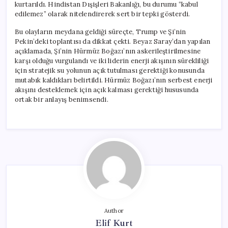
kurtarıldı. Hindistan Dışişleri Bakanlığı, bu durumu “kabul
edilemez” olarak nitelendirerek sert bir tepki gösterdi.
Bu olayların meydana geldiği süreçte, Trump ve Şi’nin
Pekin’deki toplantısı da dikkat çekti. Beyaz Saray’dan yapılan
açıklamada, Şi’nin Hürmüz Boğazı’nın askerileştirilmesine
karşı olduğu vurgulandı ve iki liderin enerji akışının sürekliliği
için stratejik su yolunun açık tutulması gerektiği konusunda
mutabık kaldıkları belirtildi. Hürmüz Boğazı’nın serbest enerji
akışını desteklemek için açık kalması gerektiği hususunda
ortak bir anlayış benimsendi.
Author
Elif Kurt