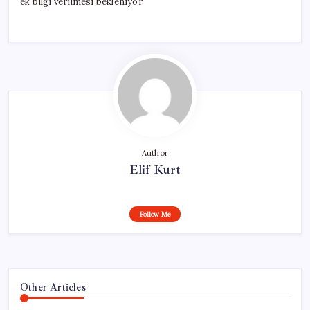
ek bilgi verilmesi bekleniyor.
Author
Elif Kurt
Follow Me
Other Articles