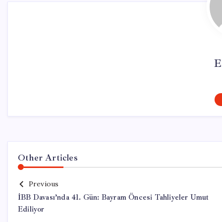
E
Other Articles
Previous
İBB Davası’nda 41. Gün: Bayram Öncesi Tahliyeler Umut
Ediliyor