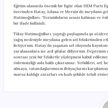
Eğitim alanında önemli bir figür olan DEM Parti E
üzerinden Hatay, Adana ve Mersin’de meydana gelen 
Hatimoğulları, “Sorumluların sessiz kalması ve ön
bir ifade kullandı.
Tülay Hatimoğulları, yaptığı paylaşımda şu sözler
yağış nedeniyle meydana gelen sel felaketinden et
iletiyorum. Hatay’da yaşanan sel olayında hayatını
yaralananlara ise acil şifalar diliyorum. Depremin e
sonrası yeni bir felaketle yüzleşmesi kabul edilem
önlemsizliği asla haklı çıkaramaz. Yetkilileri, sel, 
almaya, vatandaşlarımızın ihtiyaçlarını karşılamay
maruz kaldığı zararları en hızlı şekilde telafi etme