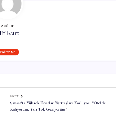
Author
lif Kurt
Follow Me
Next
Şavşat’ta Yüksek Fiyatlar Yurttaşları Zorluyor: “Otelde
Kalıyorum, Yarı Tok Geziyorum”