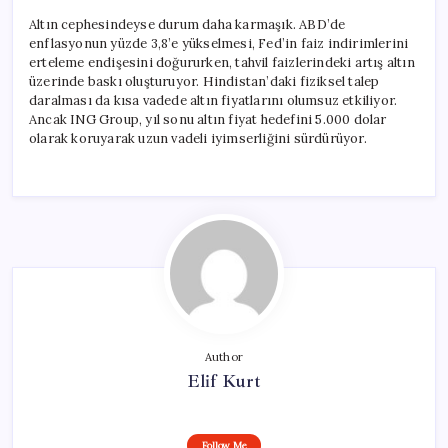
Altın cephesindeyse durum daha karmaşık. ABD’de
enflasyonun yüzde 3,8’e yükselmesi, Fed’in faiz indirimlerini
erteleme endişesini doğururken, tahvil faizlerindeki artış altın
üzerinde baskı oluşturuyor. Hindistan’daki fiziksel talep
daralması da kısa vadede altın fiyatlarını olumsuz etkiliyor.
Ancak ING Group, yıl sonu altın fiyat hedefini 5.000 dolar
olarak koruyarak uzun vadeli iyimserliğini sürdürüyor.
Author
Elif Kurt
Follow Me