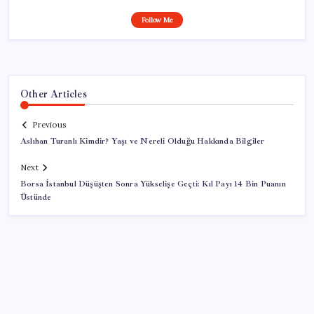
Follow Me
Other Articles
Previous
Aslıhan Turanlı Kimdir? Yaşı ve Nereli Olduğu Hakkında Bilgiler
Next
Borsa İstanbul Düşüşten Sonra Yükselişe Geçti: Kıl Payı 14 Bin Puanın
Üstünde