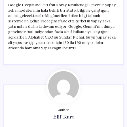
Google DeepMind CTO’su Koray Kavukcuoğlu, mevcut yapay
zeka modellerinin hala belirli bir statik bilgiyle çalıştığını,
ancak gelecekte sürekli güncellenebilen bilgi tabanlı
sistemlerin geliştirileceğini ifade etti. Şirketin yapay zeka
yatırımları da hızla devam ediyor. Google, Gemini’nin dünya
genelinde 900 milyondan fazla aktif kullanıcıya ulaştığını
açıklarken, Alphabet CEO’su Sundar Pichai, bu yıl yapay zeka
altyapısı ve çip yatırımları için 180 ila 190 milyar dolar
arasında harcama yapılacağını belirtti.
Author
Elif Kurt