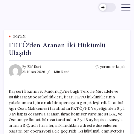
Skip
to
content
EĞITIM
FETÖ’den Aranan İki Hükümlü
Ulaşıldı
FETÖ’den
By
Elif Kurt
yorumlar kapalı
Aranan
23 Nisan 2026
1 Min Read
İki
Hükümlü
Ulaşıldı
Kayseri İl Emniyet Müdürlüğü’ne bağlı Terörle Mücadele ve
için
İstihbarat Şube Müdürlükleri, firari FETÖ hükümlülerinin
yakalanması için ortak bir operasyon gerçekleştirdi. İstanbul
Ağır Ceza Mahkemesi tarafından FETÖ/PDY üyeliğinden 6 yıl
3 ay hapis cezasıyla aranan ihraç komiser yardımcısı B.A., ve
Osmaniye İlamat Bürosu tarafından 2 yıl 6 ay hapis cezasıyla
aranan S.Ç. adlı firariler, saklandıkları adreste düzenlenen
başarılı bir operasyonla ele geçirildi. İki hükümlü, emniyetteki