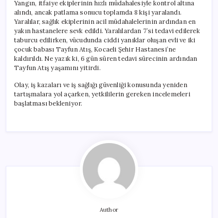
Yangın, itfaiye ekiplerinin hızlı müdahalesiyle kontrol altına
alındı, ancak patlama sonucu toplamda 8 kişi yaralandı.
Yaralılar, sağlık ekiplerinin acil müdahalelerinin ardından en
yakın hastanelere sevk edildi. Yaralılardan 7’si tedavi edilerek
taburcu edilirken, vücudunda ciddi yanıklar oluşan evli ve iki
çocuk babası Tayfun Atış, Kocaeli Şehir Hastanesi’ne
kaldırıldı. Ne yazık ki, 6 gün süren tedavi sürecinin ardından
Tayfun Atış yaşamını yitirdi.
Olay, iş kazaları ve iş sağlığı güvenliği konusunda yeniden
tartışmalara yol açarken, yetkililerin gereken incelemeleri
başlatması bekleniyor.
Author