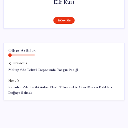
Elif Kurt
Follow Me
Other Articles
Previous
Maltepe’de Tekstil Deposunda Yangın Paniği
Next
Karadeniz’de Tarihi Anlar: Nesli Tükenmekte Olan Mersin Balıkları
Doğaya Salındı