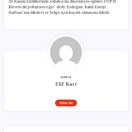
20 Kasım tarihlerinde Antalya’da düzenleyeceğimiz COP31
Zirvesi ile pekiştireceğiz” dedi. Erdoğan, Bakü Enerji
Haftası’nın ülkeleri ve bölge için hayırlı olmasını diledi.
Author
Elif Kurt
Follow Me