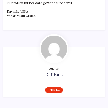
kilit rolünü bir kez daha gözler önüne serdi.
Kaynak: ANKA
Yazar: Yusuf Arslan
Author
Elif Kurt
Follow Me