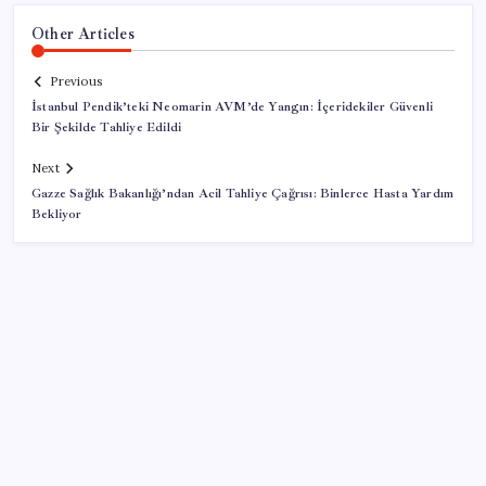
Other Articles
Previous
İstanbul Pendik’teki Neomarin AVM’de Yangın: İçeridekiler Güvenli
Bir Şekilde Tahliye Edildi
Next
Gazze Sağlık Bakanlığı’ndan Acil Tahliye Çağrısı: Binlerce Hasta Yardım
Bekliyor
SON YAZILAR