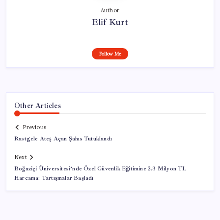
Author
Elif Kurt
Follow Me
Other Articles
Previous
Rastgele Ateş Açan Şahıs Tutuklandı
Next
Boğaziçi Üniversitesi’nde Özel Güvenlik Eğitimine 2.3 Milyon TL
Harcama: Tartışmalar Başladı