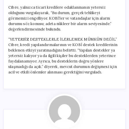
Cibre, yalnızca ticari kredilere odaklanmanın yetersiz
olduğunu vurgulayarak, “Bu durum, gerçek tehlikeyi
görmemizi engelliyor. KOBİ’ler ve vatandaşlar için alarm
durumu söz konusu; adeta nükleer bir alarm seviyesinde.”
değerlendirmesinde bulundu.
“YETERSİZ DESTEKLERLE İLERLEMEK MÜMKÜN DEĞİL”
Cibre, kredi yapılandırmalarının ve KOBİ destek kredilerinin
beklenen etkiyi yaratmadığını belirtti. “Yapılan destekler ya
yetersiz kalıyor ya da ilgili kişiler bu desteklerden yeterince
faydalanamıyor. Ayrıca, bu desteklerin doğru yönlere
ulaşmadığı da açık.” diyerek, mevcut durumun değişmesi için
acil ve etkili önlemler alınması gerektiğini vurguladı.