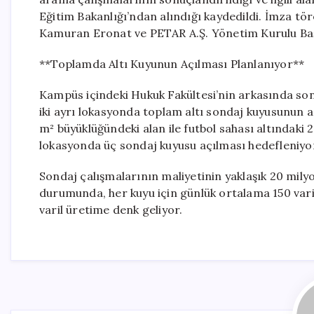
Eğitim Bakanlığı’ndan alındığı kaydedildi. İmza tör
Kamuran Eronat ve PETAR A.Ş. Yönetim Kurulu Başk
**Toplamda Altı Kuyunun Açılması Planlanıyor**
Kampüs içindeki Hukuk Fakültesi’nin arkasında son
iki ayrı lokasyonda toplam altı sondaj kuyusunun a
m² büyüklüğündeki alan ile futbol sahası altındaki 
lokasyonda üç sondaj kuyusu açılması hedefleniyo
Sondaj çalışmalarının maliyetinin yaklaşık 20 milyo
durumunda, her kuyu için günlük ortalama 150 varil 
varil üretime denk geliyor.