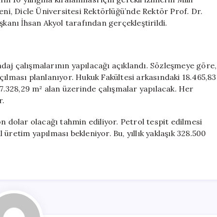
eni, Dicle Üniversitesi Rektörlüğü’nde Rektör Prof. Dr.
anı İhsan Akyol tarafından gerçekleştirildi.
daj çalışmalarının yapılacağı açıklandı. Sözleşmeye göre,
çılması planlanıyor. Hukuk Fakültesi arkasındaki 18.465,83
27.328,29 m² alan üzerinde çalışmalar yapılacak. Her
r.
n dolar olacağı tahmin ediliyor. Petrol tespit edilmesi
üretim yapılması bekleniyor. Bu, yıllık yaklaşık 328.500