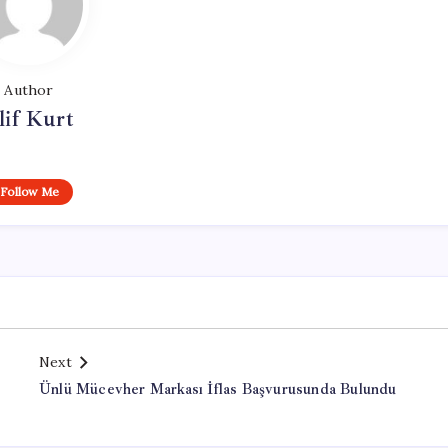
Author
lif Kurt
Follow Me
Next
Ünlü Mücevher Markası İflas Başvurusunda Bulundu