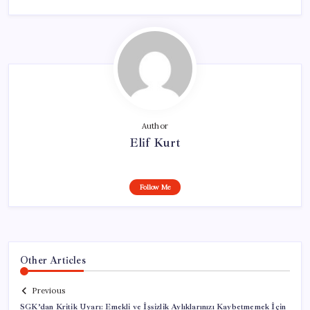
Author
Elif Kurt
Follow Me
Other Articles
Previous
SGK’dan Kritik Uyarı: Emekli ve İşsizlik Aylıklarınızı Kaybetmemek İçin