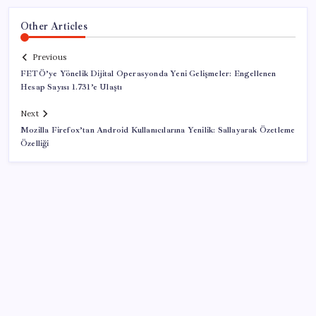
Other Articles
Previous
FETÖ’ye Yönelik Dijital Operasyonda Yeni Gelişmeler: Engellenen
Hesap Sayısı 1.731’e Ulaştı
Next
Mozilla Firefox’tan Android Kullanıcılarına Yenilik: Sallayarak Özetleme
Özelliği
SON YAZILAR